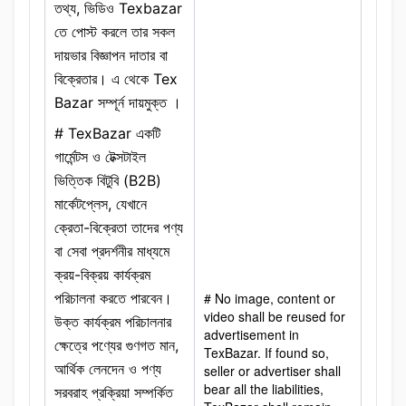
তথ্য, ভিডিও Texbazar
তে পোস্ট করলে তার সকল
দায়ভার বিজ্ঞাপন দাতার বা
বিক্রেতার। এ থেকে Tex
Bazar সম্পূর্ন দায়মুক্ত ।
# TexBazar একটি
গার্মেন্টস ও টেক্সটাইল
ভিত্তিক বিটুবি (B2B)
মার্কেটপ্লেস, যেখানে
ক্রেতা-বিক্রেতা তাদের পণ্য
বা সেবা প্রদর্শনীর মাধ্যমে
ক্রয়-বিক্রয় কার্যক্রম
পরিচালনা করতে পারবেন।
# No image, content or
video shall be reused for
উক্ত কার্যক্রম পরিচালনার
advertisement in
ক্ষেত্রে পণ্যের গুণগত মান,
TexBazar. If found so,
আর্থিক লেনদেন ও পণ্য
seller or advertiser shall
bear all the liabilities,
সরবরাহ প্রক্রিয়া সম্পর্কিত