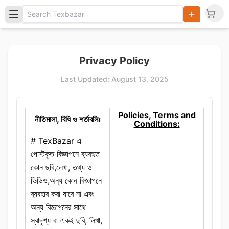
Search
Privacy Policy
Products,
Categories
Last Updated:
August 13, 2025
and Users
Policies, Terms and
নীতিমালা, বিধি ও শর্তাবলিঃ
Conditions:
# TexBazar এ
পোস্টকৃত বিজ্ঞাপনে ব্যবহৃত
কোন ছবি,লেখা, তথ্য ও
ভিডিও,অন্য কোন বিজ্ঞাপনে
ব্যবহার করা যাবে না এবং
অন্য বিজ্ঞাপনের সাথে
স্বাদৃশ্য বা একই ছবি, লিখা,