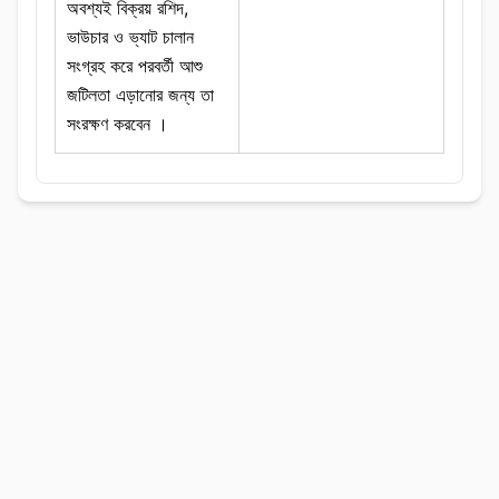
অবশ্যই বিক্রয় রশিদ,
ভাউচার ও ভ্যাট চালান
সংগ্রহ করে পরবর্তী আশু
জটিলতা এড়ানোর জন্য তা
সংরক্ষণ করবেন ।